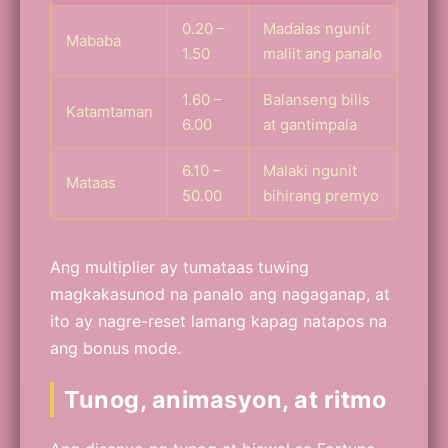
0.20 –
Madalas ngunit
Mababa
1.50
maliit ang panalo
1.60 –
Balanseng bilis
Katamtaman
6.00
at gantimpala
6.10 –
Malaki ngunit
Mataas
50.00
bihirang premyo
Ang multiplier ay tumataas tuwing
magkakasunod na panalo ang nagaganap, at
ito ay nagre-reset lamang kapag natapos na
ang bonus mode.
Tunog, animasyon, at ritmo