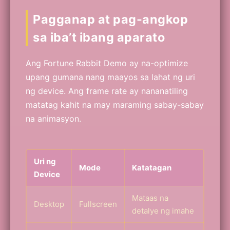
Pagganap at pag-angkop
sa iba’t ibang aparato
Ang Fortune Rabbit Demo ay na-optimize
upang gumana nang maayos sa lahat ng uri
ng device. Ang frame rate ay nananatiling
matatag kahit na may maraming sabay-sabay
na animasyon.
Uri ng
Mode
Katatagan
Device
Mataas na
Desktop
Fullscreen
detalye ng imahe