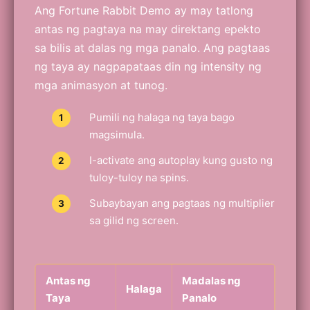
Ang Fortune Rabbit Demo ay may tatlong
antas ng pagtaya na may direktang epekto
sa bilis at dalas ng mga panalo. Ang pagtaas
ng taya ay nagpapataas din ng intensity ng
mga animasyon at tunog.
Pumili ng halaga ng taya bago
magsimula.
I-activate ang autoplay kung gusto ng
tuloy-tuloy na spins.
Subaybayan ang pagtaas ng multiplier
sa gilid ng screen.
Antas ng
Madalas ng
Halaga
Taya
Panalo